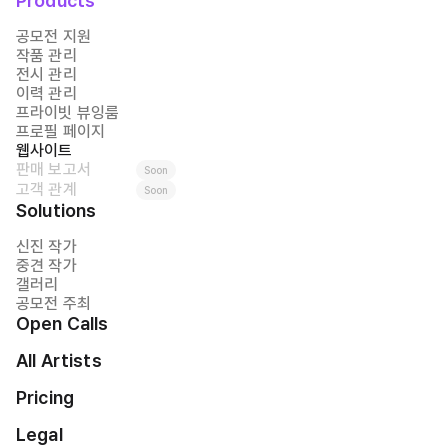
Products
공모전 지원
작품 관리
전시 관리
이력 관리
프라이빗 뷰잉룸
프로필 페이지
웹사이트
판매 보고서
Soon
고객 관계
Soon
Solutions
신진 작가
중견 작가
갤러리
공모전 주최
Open Calls
All Artists
Pricing
Legal