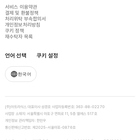
서비스 이용약관
결제 및 환불정책
처리위탁 부속합의서
개인정보처리방침
쿠키 정책
재수탁자 목록
언어 선택
쿠키 설정
한국어
(주)아트라식스 대표이사 성경호 사업자등록번호: 363-88-02270
사업장 소재지: 서울특별시 마포구 연희로 11, 5층 엘에스 517호
개인정보 관리책임자: 한민우
통신판매신고번호: 제2025-서울마포-0876호