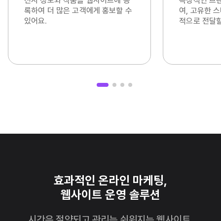
전시 정보와 작품을 웹사이트에 등
독창적인 브
록하여 더 많은 고객에게 홍보할 수
여, 고유한 
있어요.
적으로 전달할
효과적인 온라인 마케팅,
웹사이트 운영 솔루션
시간은 절약되고 관리는 쉬워지는 웹사이트,