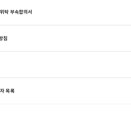
리위탁 부속합의서
방침
자 목록