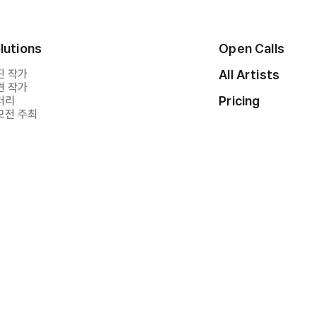
lutions
Open Calls
진 작가
All Artists
견 작가
Pricing
러리
모전 주최